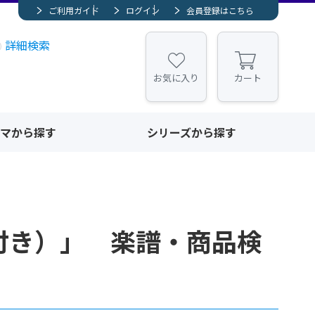
ご利用ガイド
ログイン
会員登録はこちら
詳細検索
お気に入り
カート
マから探す
シリーズから探す
付き）」 楽譜・商品検