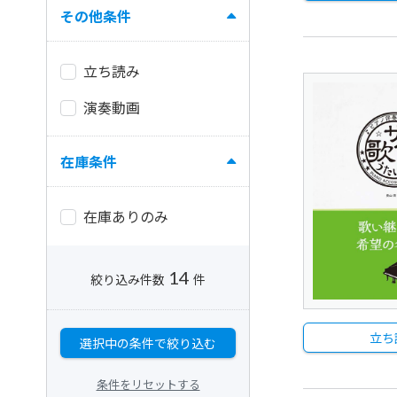
その他条件
立ち読み
演奏動画
在庫条件
在庫ありのみ
14
絞り込み件数
件
立ち
選択中の条件で絞り込む
条件をリセットする