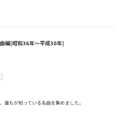
編[昭和36年～平成30年]
、誰もが知っている名曲を集めました。