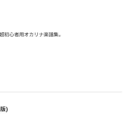
超初心者用オカリナ楽譜集。
版)