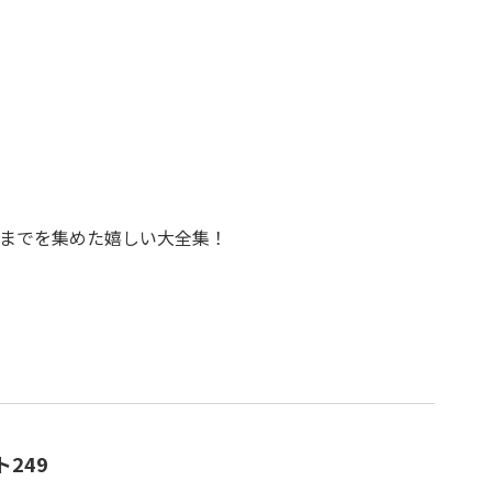
トまでを集めた嬉しい大全集！
249