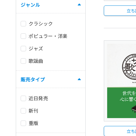
ジャンル
立ち
クラシック
ポピュラー・洋楽
ジャズ
歌謡曲
販売タイプ
近日発売
新刊
重版
立ち