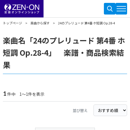
トップページ
楽曲から探す
24のプレリュード 第4番 ホ短調 Op.28-4
楽曲名「24のプレリュード 第4番 ホ
短調 Op.28-4」 楽譜・商品検索結
果
1
件中 1～1件を表示
並び替え