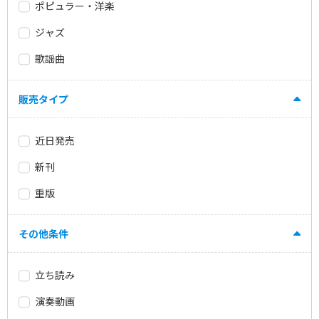
ポピュラー・洋楽
ジャズ
歌謡曲
販売タイプ
近日発売
新刊
重版
その他条件
立ち読み
演奏動画