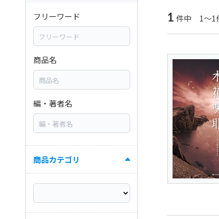
1
フリーワード
件中 1～1
商品名
編・著者名
商品カテゴリ