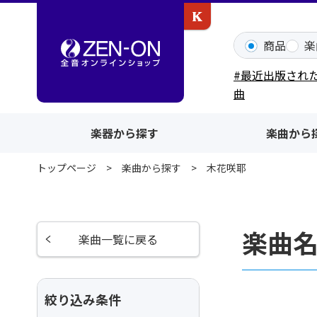
カワイ出版ONLINE
商品
楽
#最近出版され
曲
楽器から探す
楽曲から
トップページ
楽曲から探す
木花咲耶
楽曲
楽曲一覧に戻る
絞り込み条件