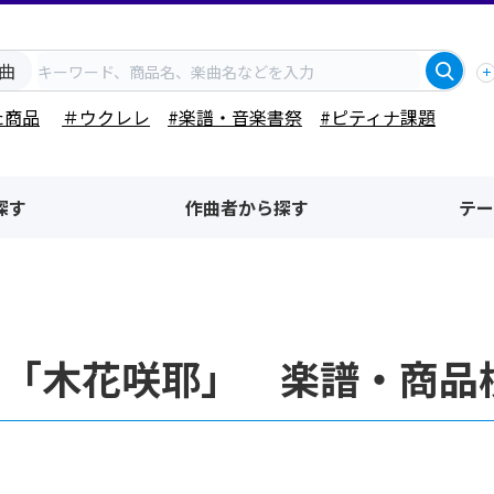
曲
た商品
＃ウクレレ
#楽譜・音楽書祭
#ピティナ課題
探す
作曲者から探す
テー
名「木花咲耶」 楽譜・商品