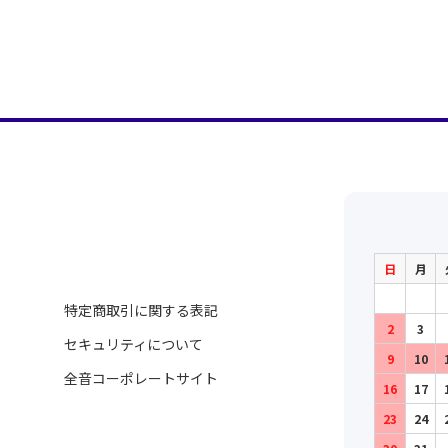
日
月
特定商取引に関する表記
2
3
セキュリティについて
9
10
全音コーポレートサイト
16
17
23
24