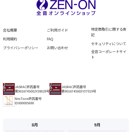
特定商取引に関する表
会社概要
ご利用ガイド
記
利用規約
FAQ
セキュリティについて
プライバシーポリシー
お問い合わせ
全音コーポレートサイ
ト
JASRAC許諾番号
JASRAC許諾番号
第9016745002Y38029号
第9016745003Y37019号
NexTone許諾番号
ID000005690
8月
9月