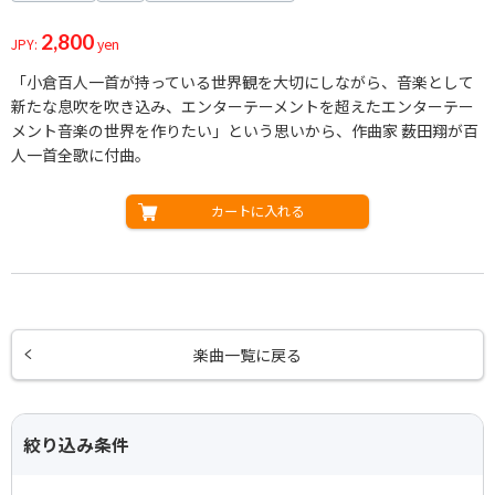
2,800
JPY:
yen
「小倉百人一首が持っている世界観を大切にしながら、音楽として
新たな息吹を吹き込み、エンターテーメントを超えたエンターテー
メント音楽の世界を作りたい」という思いから、作曲家 薮田翔が百
人一首全歌に付曲。
カートに入れる
楽曲一覧に戻る
絞り込み条件