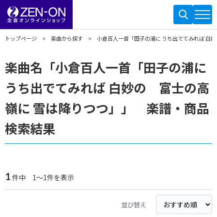
トップページ
楽曲から探す
小倉百人一首「田子の浦に うち出でてみれば 白妙
楽曲名「小倉百人一首「田子の浦に
うち出でてみれば 白妙の 富士の高
嶺に 雪は降りつつ」」 楽譜・商品
検索結果
1
件中 1～1件を表示
並び替え