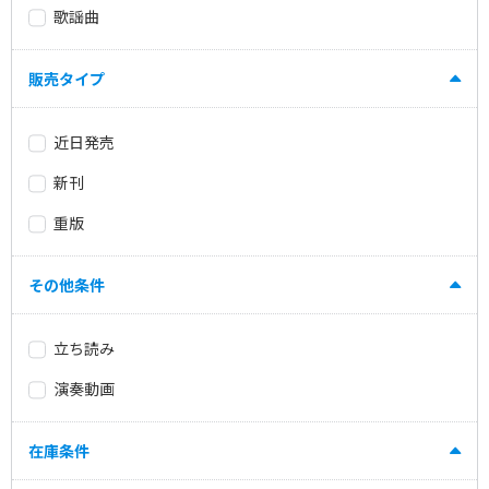
歌謡曲
販売タイプ
近日発売
新刊
重版
その他条件
立ち読み
演奏動画
在庫条件