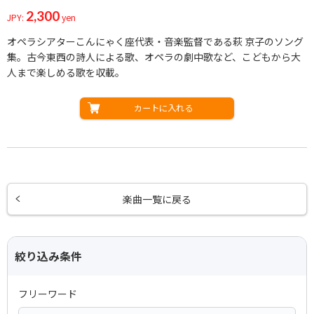
2,300
JPY:
yen
オペラシアターこんにゃく座代表・音楽監督である萩 京子のソング
集。古今東西の詩人による歌、オペラの劇中歌など、こどもから大
人まで楽しめる歌を収載。
カートに入れる
楽曲一覧に戻る
絞り込み条件
フリーワード