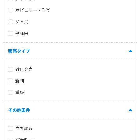
ポピュラー・洋楽
ジャズ
歌謡曲
販売タイプ
近日発売
新刊
重版
その他条件
立ち読み
演奏動画