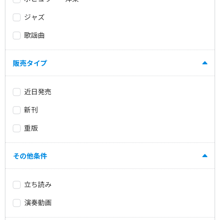
ジャズ
歌謡曲
販売タイプ
近日発売
新刊
重版
その他条件
立ち読み
演奏動画