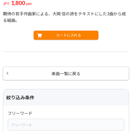
1,800
JPY:
yen
期待の若手作曲家による、大岡 信の詩をテキストにした3曲から成
る組曲。
カートに入れる
楽曲一覧に戻る
絞り込み条件
フリーワード