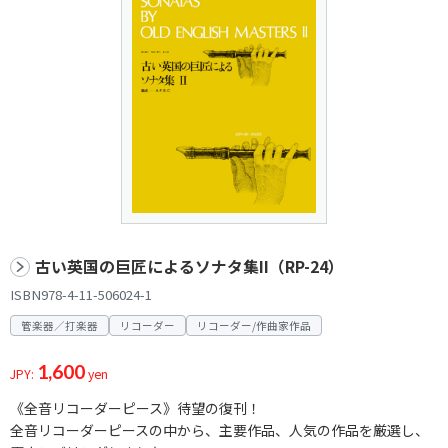
古い英国の巨匠によるソナタ集II（RP-24）
ISBN978-4-11-506024-1
管楽器／打楽器
リコーダー
リコーダー/作曲家作品
1,600
JPY:
yen
《全音リコーダーピース》待望の復刊！
全音リコーダーピースの中から、主要作品、人気の作品を厳選し、