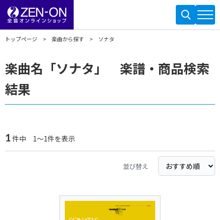
トップページ
楽曲から探す
ソナタ
楽曲名「ソナタ」 楽譜・商品検索
結果
1
件中 1～1件を表示
並び替え