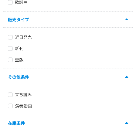
歌謡曲
販売タイプ
近日発売
新刊
重版
その他条件
立ち読み
演奏動画
在庫条件