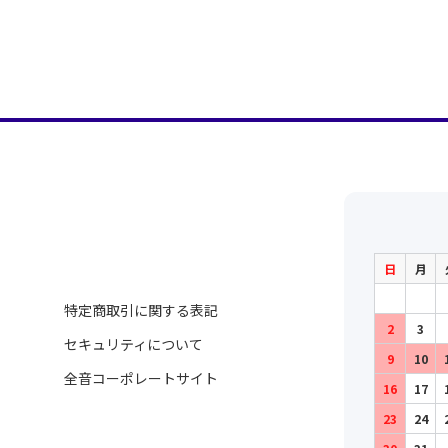
日
月
特定商取引に関する表記
2
3
セキュリティについて
9
10
全音コーポレートサイト
16
17
23
24