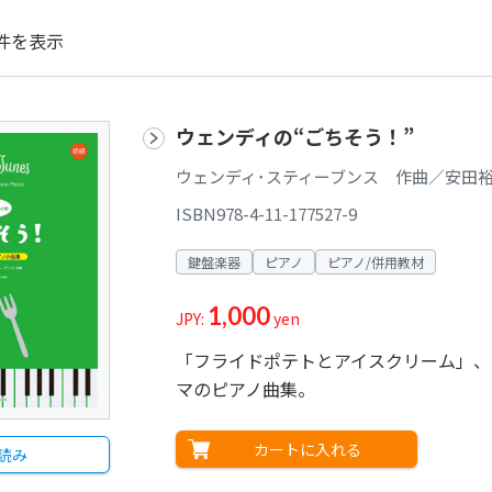
件を表示
ウェンディの“ごちそう！”
ウェンディ･スティーブンス 作曲／安田裕
ISBN978-4-11-177527-9
鍵盤楽器
ピアノ
ピアノ/併用教材
1,000
JPY:
yen
「フライドポテトとアイスクリーム」、
マのピアノ曲集。
カートに入れる
読み