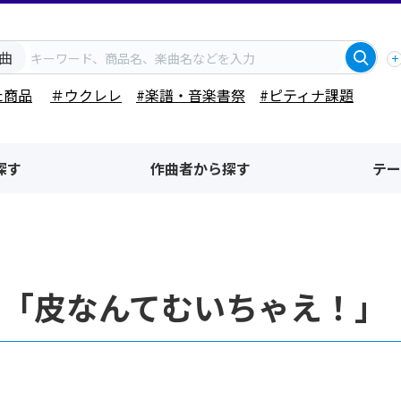
曲
た商品
＃ウクレレ
#楽譜・音楽書祭
#ピティナ課題
探す
作曲者から探す
テー
名「皮なんてむいちゃえ！」