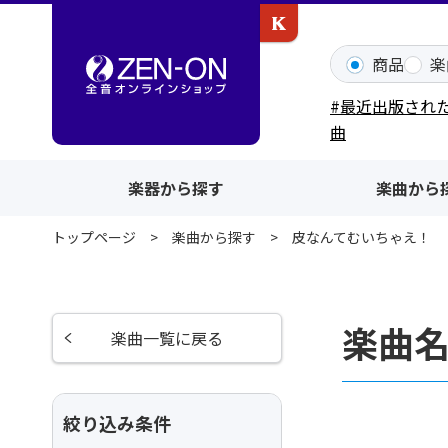
カワイ出版ONLINE
商品
楽
#最近出版され
曲
楽器から探す
楽曲から
トップページ
楽曲から探す
皮なんてむいちゃえ！
楽曲
楽曲一覧に戻る
絞り込み条件