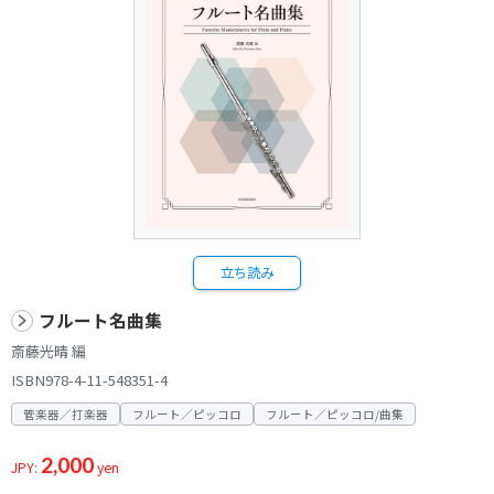
立ち読み
フルート名曲集
斎藤光晴 編
ISBN978-4-11-548351-4
管楽器／打楽器
フルート／ピッコロ
フルート／ピッコロ/曲集
2,000
JPY:
yen