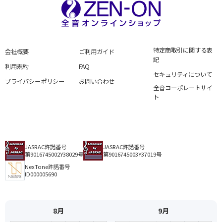
特定商取引に関する表
会社概要
ご利用ガイド
記
利用規約
FAQ
セキュリティについて
プライバシーポリシー
お問い合わせ
全音コーポレートサイ
ト
JASRAC許諾番号
JASRAC許諾番号
第9016745002Y38029号
第9016745003Y37019号
NexTone許諾番号
ID000005690
8月
9月