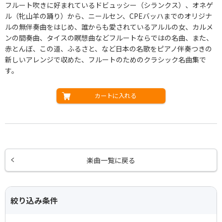
フルート吹きに好まれているドビュッシー（シランクス）、オネゲ
ル（牝山羊の踊り）から、ニールセン、CPEバッハまでのオリジナ
ルの無伴奏曲をはじめ、誰からも愛されているアルルの女、カルメ
ンの間奏曲、タイスの瞑想曲などフルートならではの名曲、また、
赤とんぼ、この道、ふるさと、など日本の名歌をピアノ伴奏つきの
新しいアレンジで収めた、フルートのためのクラシック名曲集で
す。
カートに入れる
楽曲一覧に戻る
絞り込み条件