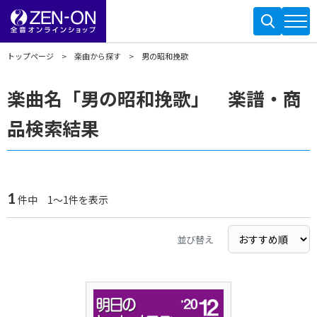
トップページ
楽曲から探す
男の昭和挽歌
楽曲名「男の昭和挽歌」 楽譜・商
品検索結果
1
件中 1～1件を表示
並び替え