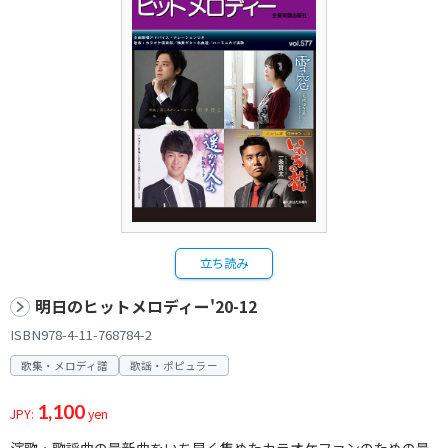
立ち読み
明日のヒットメロディー'20-12
ISBN978-4-11-768784-2
歌集・メロディ譜
歌謡・ポピュラー
1,100
JPY:
yen
演歌・歌謡曲の最新曲をいち早く集めたカラオケファンのための最