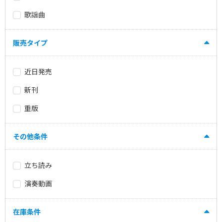
歌謡曲
販売タイプ
近日発売
新刊
重版
その他条件
立ち読み
演奏動画
在庫条件