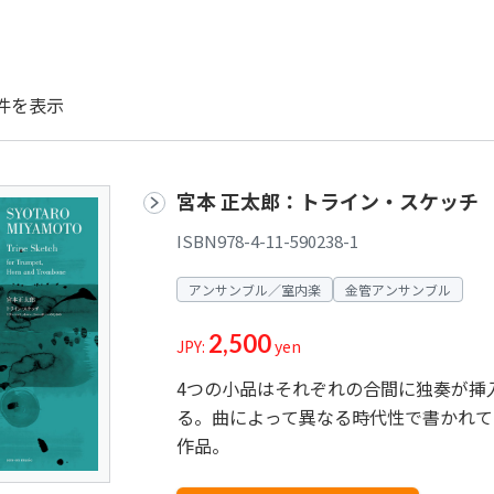
件を表示
宮本 正太郎：トライン・スケッチ
ISBN978-4-11-590238-1
アンサンブル／室内楽
金管アンサンブル
2,500
JPY:
yen
4つの小品はそれぞれの合間に独奏が挿
る。曲によって異なる時代性で書かれて
作品。