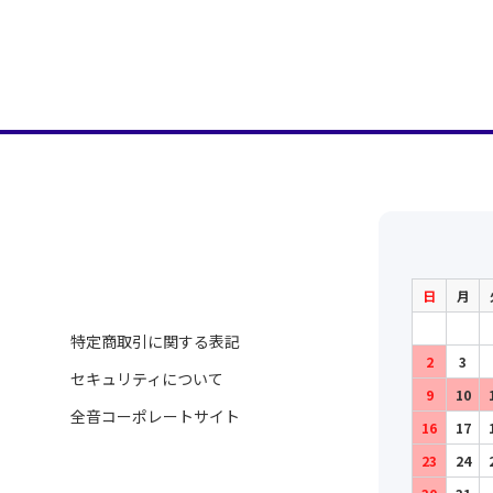
日
月
特定商取引に関する表記
2
3
セキュリティについて
9
10
全音コーポレートサイト
16
17
23
24