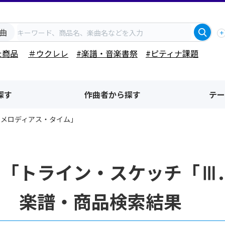
曲
た商品
＃ウクレレ
#楽譜・音楽書祭
#ピティナ課題
探す
作曲者から探す
テー
.メロディアス・タイム」
「トライン・スケッチ「Ⅲ
」 楽譜・商品検索結果