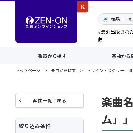
カワイ出版ONLINE
商品
楽
#最近出版され
曲
楽器から探す
楽曲から
トップページ
楽曲から探す
トライン・スケッチ「Ⅲ
楽曲名
楽曲一覧に戻る
ム」
絞り込み条件