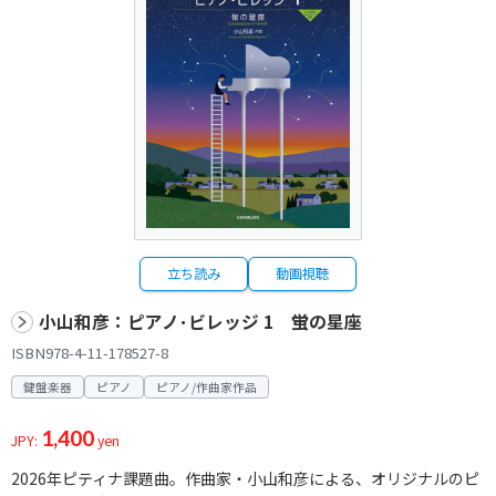
立ち読み
動画視聴
小山和彦：ピアノ･ビレッジ 1 蛍の星座
ISBN978-4-11-178527-8
鍵盤楽器
ピアノ
ピアノ/作曲家作品
1,400
JPY:
yen
2026年ピティナ課題曲。作曲家・小山和彦による、オリジナルのピ