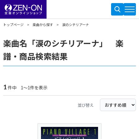
トップページ
楽曲から探す
涙のシチリアーナ
楽曲名「涙のシチリアーナ」 楽
譜・商品検索結果
1
件中 1～1件を表示
並び替え