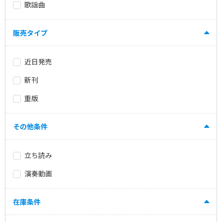
歌謡曲
販売タイプ
近日発売
新刊
重版
その他条件
立ち読み
演奏動画
在庫条件