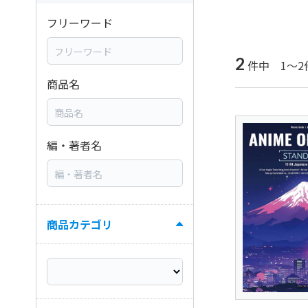
フリーワード
2
件中 1～2
商品名
編・著者名
商品カテゴリ