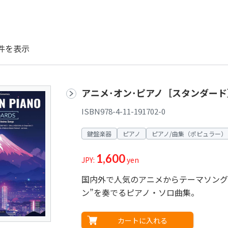
件を表示
アニメ･オン･ピアノ［スタンダード
ISBN978-4-11-191702-0
鍵盤楽器
ピアノ
ピアノ/曲集（ポピュラー）
1,600
JPY:
yen
国内外で人気のアニメからテーマソング
ン”を奏でるピアノ・ソロ曲集。
カートに入れる