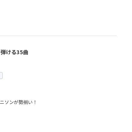
弾ける35曲
ニソンが勢揃い！