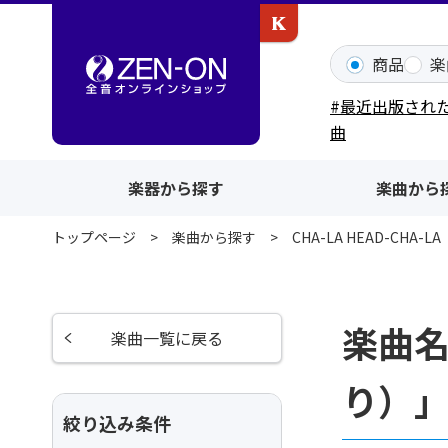
カワイ出版ONLINE
商品
楽
#最近出版され
曲
楽器から探す
楽曲から
トップページ
楽曲から探す
CHA-LA HEAD-CH
楽曲名
楽曲一覧に戻る
り）
絞り込み条件