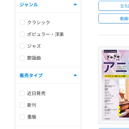
ジャンル
立ち
動画
クラシック
ポピュラー・洋楽
ジャズ
歌謡曲
販売タイプ
近日発売
新刊
重版