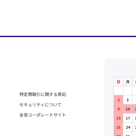
日
月
特定商取引に関する表記
2
3
セキュリティについて
9
10
全音コーポレートサイト
16
17
23
24