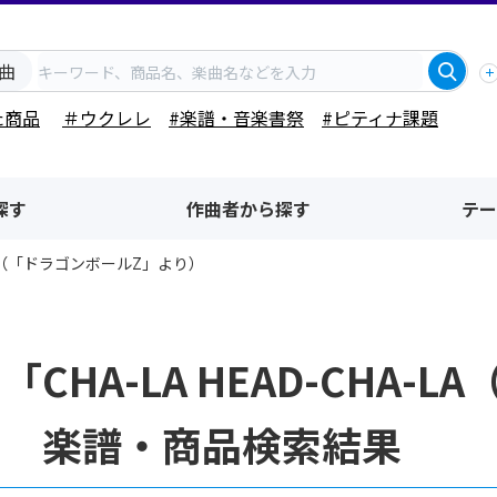
曲
た商品
＃ウクレレ
#楽譜・音楽書祭
#ピティナ課題
探す
作曲者から探す
テー
A-LA（「ドラゴンボールZ」より）
「CHA-LA HEAD-CHA
」 楽譜・商品検索結果