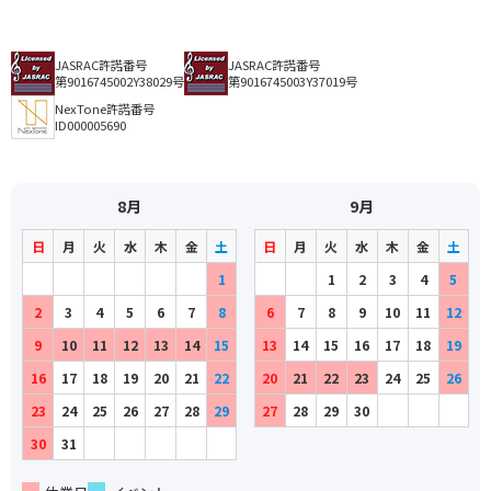
JASRAC許諾番号
JASRAC許諾番号
第9016745002Y38029号
第9016745003Y37019号
NexTone許諾番号
ID000005690
8月
9月
日
月
火
水
木
金
土
日
月
火
水
木
金
土
1
1
2
3
4
5
2
3
4
5
6
7
8
6
7
8
9
10
11
12
9
10
11
12
13
14
15
13
14
15
16
17
18
19
16
17
18
19
20
21
22
20
21
22
23
24
25
26
23
24
25
26
27
28
29
27
28
29
30
30
31