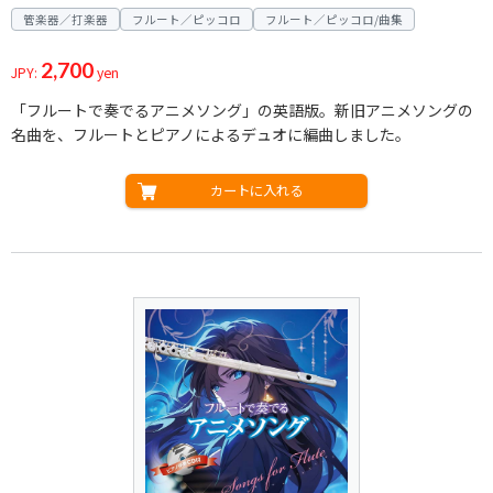
管楽器／打楽器
フルート／ピッコロ
フルート／ピッコロ/曲集
2,700
JPY:
yen
「フルートで奏でるアニメソング」の英語版。新旧アニメソングの
名曲を、フルートとピアノによるデュオに編曲しました。
カートに入れる