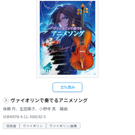
立ち読み
ヴァイオリンで奏でるアニメソング
後藤 丹、生田美子、小野寺 真 編曲
ISBN978-4-11-300192-5
弦楽器
ヴァイオリン
ヴァイオリン/曲集