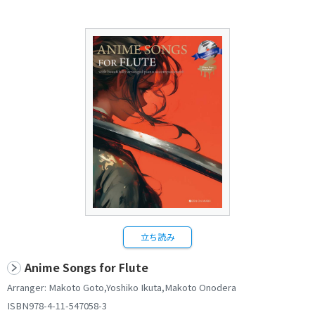
立ち読み
Anime Songs for Flute
Arranger: Makoto Goto,Yoshiko Ikuta,Makoto Onodera
ISBN978-4-11-547058-3