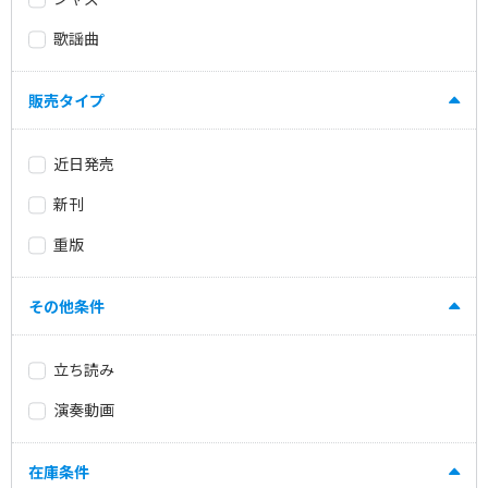
歌謡曲
販売タイプ
近日発売
新刊
重版
その他条件
立ち読み
演奏動画
在庫条件