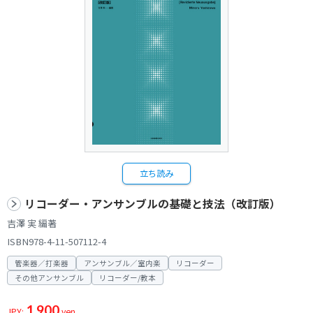
立ち読み
リコーダー・アンサンブルの基礎と技法（改訂版）
吉澤 実 編著
ISBN978-4-11-507112-4
管楽器／打楽器
アンサンブル／室内楽
リコーダー
その他アンサンブル
リコーダー/教本
1,900
JPY:
yen