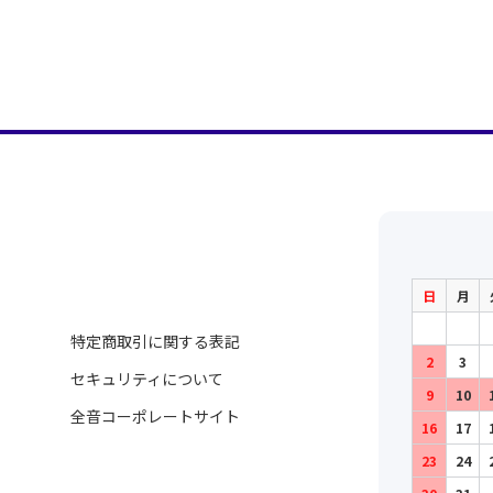
日
月
特定商取引に関する表記
2
3
セキュリティについて
9
10
全音コーポレートサイト
16
17
23
24