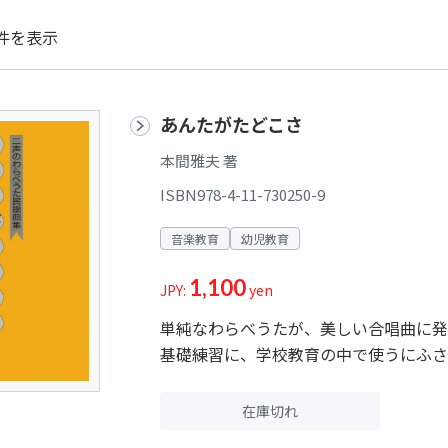
件を表示
あんたがたどこさ
本間雅夫 著
ISBN978-4-11-730250-9
音楽教育
幼児教育
1,100
JPY:
yen
単純なわらべうたが、美しい合唱曲に発
基礎練習に、学校教育の中で使うにふさ
在庫切れ