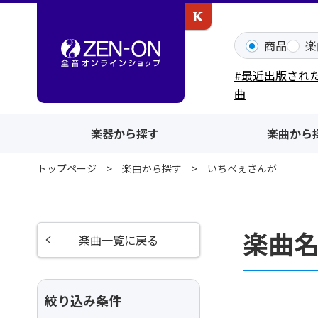
カワイ出版ONLINE
商品
楽
#最近出版され
曲
楽器から探す
楽曲から
トップページ
楽曲から探す
いちべぇさんが
楽曲
楽曲一覧に戻る
絞り込み条件