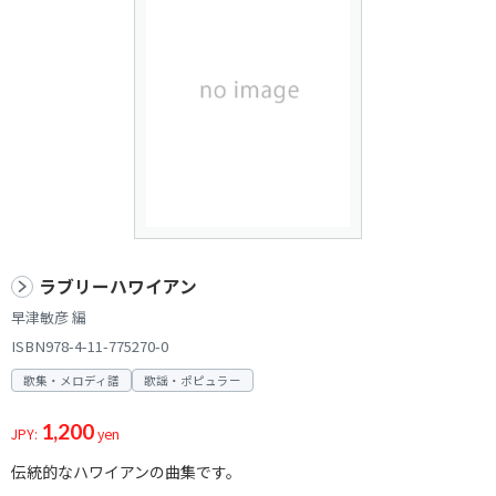
ラブリーハワイアン
早津敏彦 編
ISBN978-4-11-775270-0
歌集・メロディ譜
歌謡・ポピュラー
1,200
JPY:
yen
伝統的なハワイアンの曲集です。