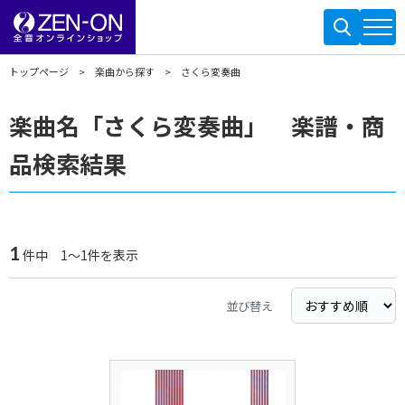
トップページ
楽曲から探す
さくら変奏曲
楽曲名「さくら変奏曲」 楽譜・商
品検索結果
1
件中 1～1件を表示
並び替え