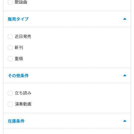
歌謡曲
販売タイプ
近日発売
新刊
重版
その他条件
立ち読み
演奏動画
在庫条件