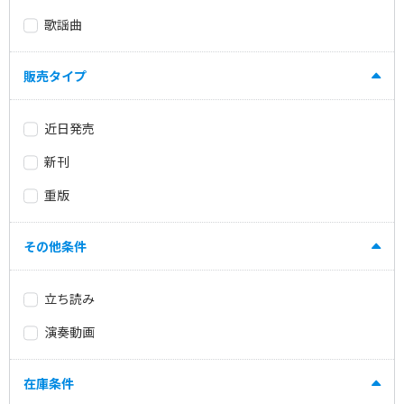
歌謡曲
販売タイプ
近日発売
新刊
重版
その他条件
立ち読み
演奏動画
在庫条件