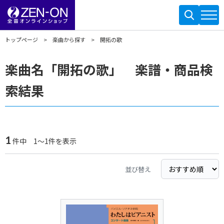
トップページ
楽曲から探す
開拓の歌
楽曲名「開拓の歌」 楽譜・商品検
索結果
1
件中 1～1件を表示
並び替え