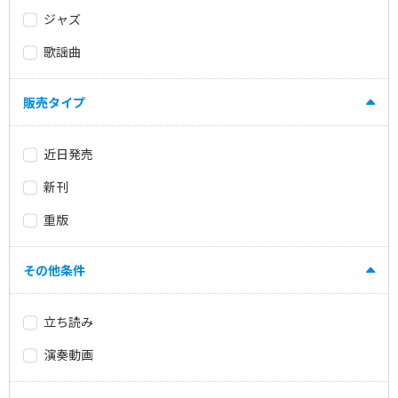
ジャズ
歌謡曲
販売タイプ
近日発売
新刊
重版
その他条件
立ち読み
演奏動画