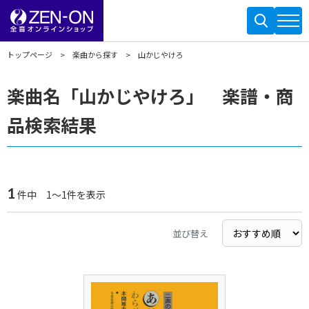
トップページ
楽曲から探す
山かじやけろ
楽曲名「山かじやけろ」 楽譜・商
品検索結果
1
件中 1～1件を表示
並び替え