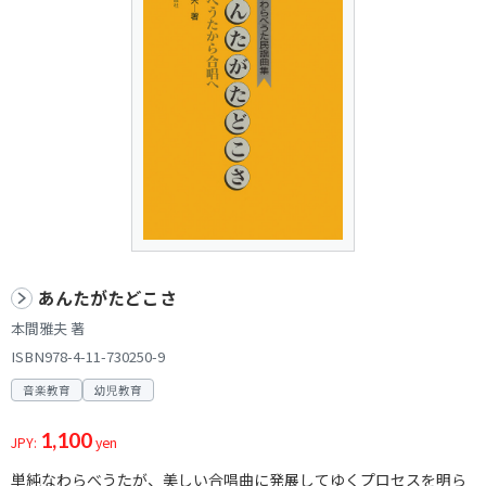
あんたがたどこさ
本間雅夫 著
ISBN978-4-11-730250-9
音楽教育
幼児教育
1,100
JPY:
yen
単純なわらべうたが、美しい合唱曲に発展してゆくプロセスを明ら