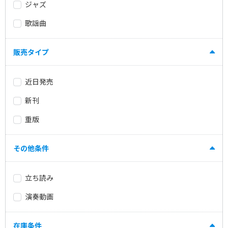
ジャズ
歌謡曲
販売タイプ
近日発売
新刊
重版
その他条件
立ち読み
演奏動画
在庫条件