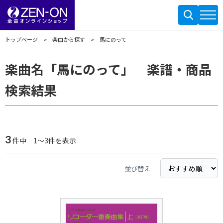
トップページ
楽曲から探す
馬にのって
楽曲名「馬にのって」 楽譜・商品
検索結果
3
件中 1～3件を表示
並び替え