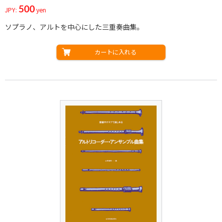
500
JPY:
yen
ソプラノ、アルトを中心にした三重奏曲集。
カートに入れる