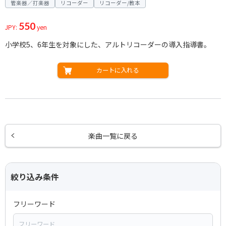
管楽器／打楽器
リコーダー
リコーダー/教本
550
JPY:
yen
小学校5、6年生を対象にした、アルトリコーダーの導入指導書。
カートに入れる
楽曲一覧に戻る
絞り込み条件
フリーワード