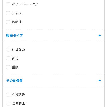
ポピュラー・洋楽
ジャズ
歌謡曲
販売タイプ
近日発売
新刊
重版
その他条件
立ち読み
演奏動画