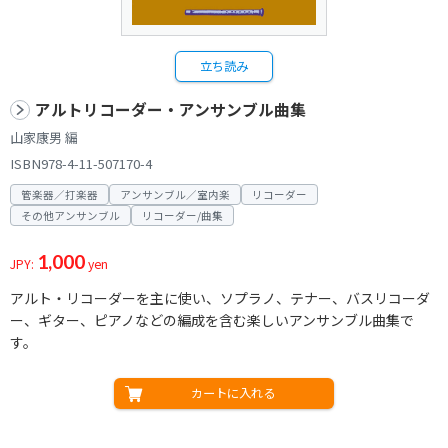
立ち読み
アルトリコーダー・アンサンブル曲集
山家康男 編
ISBN978-4-11-507170-4
管楽器／打楽器
アンサンブル／室内楽
リコーダー
その他アンサンブル
リコーダー/曲集
1,000
JPY:
yen
アルト・リコーダーを主に使い、ソプラノ、テナー、バスリコーダ
ー、ギター、ピアノなどの編成を含む楽しいアンサンブル曲集で
す。
カートに入れる