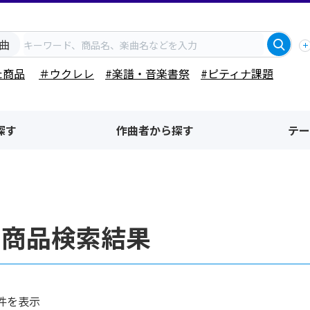
曲
た商品
＃ウクレレ
#楽譜・音楽書祭
#ピティナ課題
探す
作曲者から探す
テー
・商品検索結果
件を表示