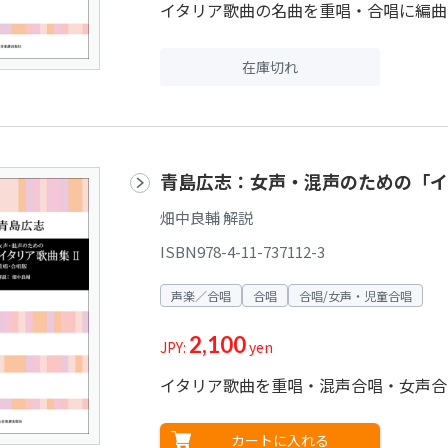
イタリア歌曲の名曲を重唱・合唱に編曲
在庫切れ
青島広志：女声・混声のための「イ
畑中良輔 解説
ISBN978-4-11-737112-3
声楽／合唱
合唱
合唱/女声・児童合唱
2,100
JPY:
yen
イタリア歌曲を重唱・混声合唱・女声合
カートに入れる