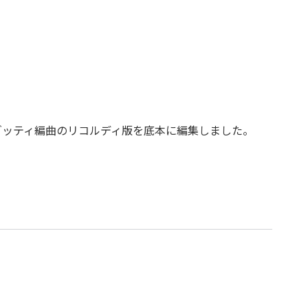
リゾッティ編曲のリコルディ版を底本に編集しました。