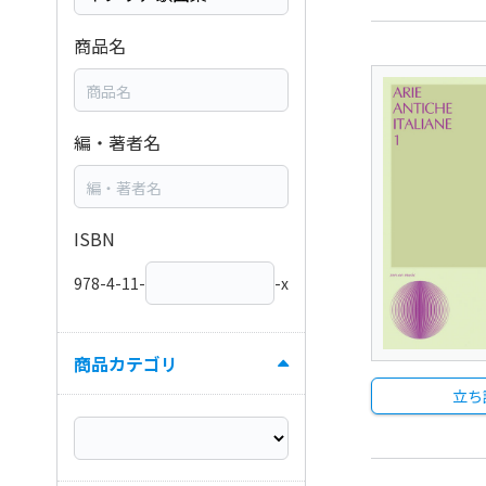
商品名
編・著者名
ISBN
978-4-11-
-x
商品カテゴリ
立ち