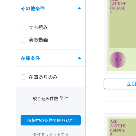
その他条件
立ち読み
演奏動画
在庫条件
在庫ありのみ
立ち
9
絞り込み件数
件
選択中の条件で絞り込む
条件をリセットする