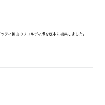
リゾッティ編曲のリコルディ版を底本に編集しました。