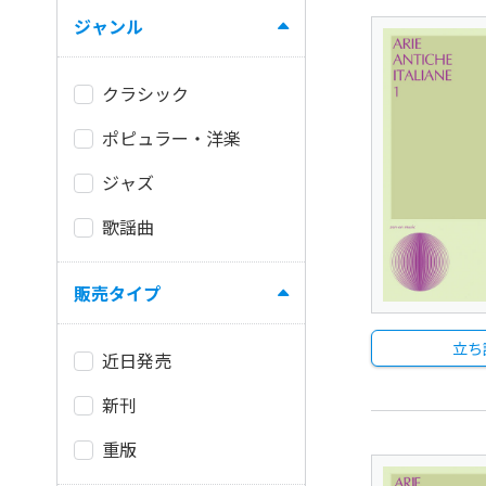
ジャンル
クラシック
ポピュラー・洋楽
ジャズ
歌謡曲
販売タイプ
立ち
近日発売
新刊
重版