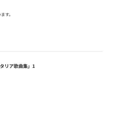
います。
タリア歌曲集」1