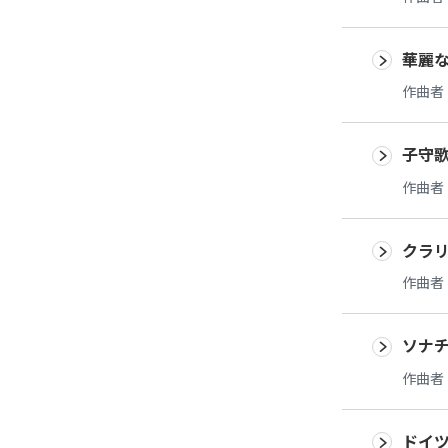
華麗な
作曲者
子守
作曲者
クラリ
作曲者
ソナチ
作曲者
ドイ