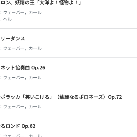
ベロン、妖精の王「大洋よ！怪物よ！」
：
ウェーバー，カール
：
ヘル
トリーダンス
：
ウェーバー，カール
ネット協奏曲 Op.26
：
ウェーバー，カール
ポラッカ「笑いこける」（華麗なるポロネーズ）Op.72
：
ウェーバー，カール
るロンド Op.62
：
ウェーバー，カール