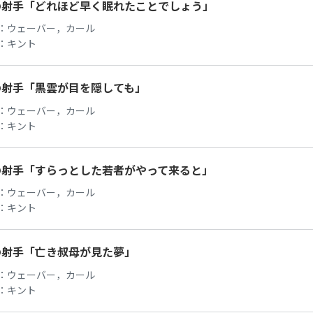
の射手「どれほど早く眠れたことでしょう」
：
ウェーバー，カール
：
キント
の射手「黒雲が目を隠しても」
：
ウェーバー，カール
：
キント
の射手「すらっとした若者がやって来ると」
：
ウェーバー，カール
：
キント
の射手「亡き叔母が見た夢」
：
ウェーバー，カール
：
キント