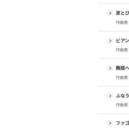
波と
作曲者
ビアン
作曲者
舞踏へ
作曲者
ふな
作曲者
ファゴ