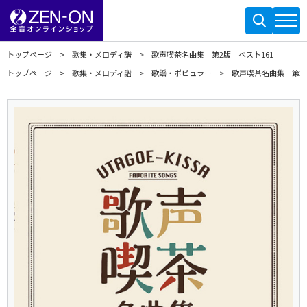
トップページ
歌集・メロディ譜
歌声喫茶名曲集 第2版 ベスト161
トップページ
歌集・メロディ譜
歌謡・ポピュラー
歌声喫茶名曲集 第2版