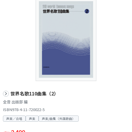
世界名歌110曲集（2）
全音 出版部 編
ISBN978-4-11-720022-5
声楽／合唱
声楽
声楽/曲集（外国歌曲）