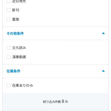
近日発売
新刊
重版
その他条件
立ち読み
演奏動画
在庫条件
在庫ありのみ
8
絞り込み件数
件