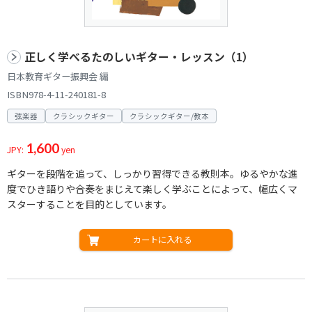
正しく学べるたのしいギター・レッスン（1）
日本教育ギター振興会 編
ISBN978-4-11-240181-8
弦楽器
クラシックギター
クラシックギター/教本
1,600
JPY:
yen
ギターを段階を追って、しっかり習得できる教則本。ゆるやかな進
度でひき語りや合奏をまじえて楽しく学ぶことによって、幅広くマ
スターすることを目的としています。
カートに入れる