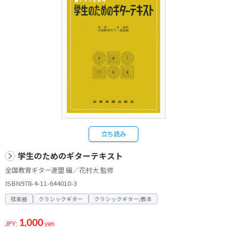
立ち読み
学生のためのギターテキスト
全国教育ギター連盟 編／花村大 監修
ISBN978-4-11-644010-3
弦楽器
クラシックギター
クラシックギター/教本
1,000
JPY:
yen