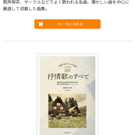
歌声喫茶、サークルなどでよく歌われる名曲、懐かしい曲を中心に
厳選して収載した曲集。
カートに入れる