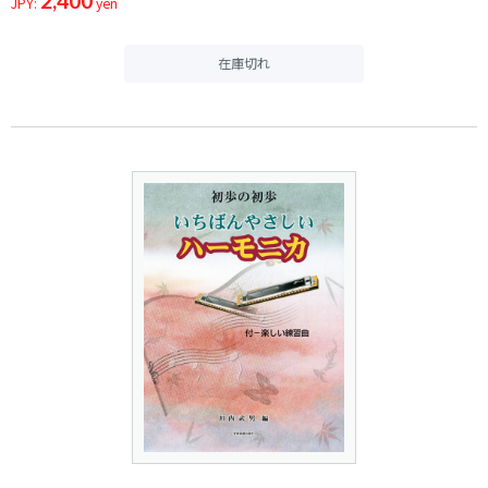
2,400
JPY:
yen
在庫切れ