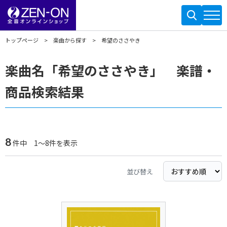
トップページ
楽曲から探す
希望のささやき
楽曲名「希望のささやき」 楽譜・
商品検索結果
8
件中 1～8件を表示
並び替え