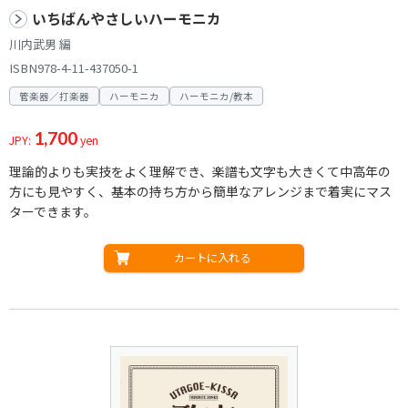
いちばんやさしいハーモニカ
川内武男 編
ISBN978-4-11-437050-1
管楽器／打楽器
ハーモニカ
ハーモニカ/教本
1,700
JPY:
yen
理論的よりも実技をよく理解でき、楽譜も文字も大きくて中高年の
方にも見やすく、基本の持ち方から簡単なアレンジまで着実にマス
ターできます。
カートに入れる