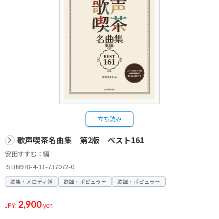
立ち読み
歌声喫茶名曲集 第2版 ベスト161
安田すすむ：編
ISBN978-4-11-737072-0
歌集・メロディ譜
歌謡・ポピュラー
歌謡・ポピュラー
2,900
JPY:
yen