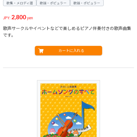
歌集・メロディ譜
歌謡・ポピュラー
歌謡・ポピュラー
2,800
JPY:
yen
歌声サークルやイベントなどで楽しめるピアノ伴奏付きの歌声曲集
です。
カートに入れる