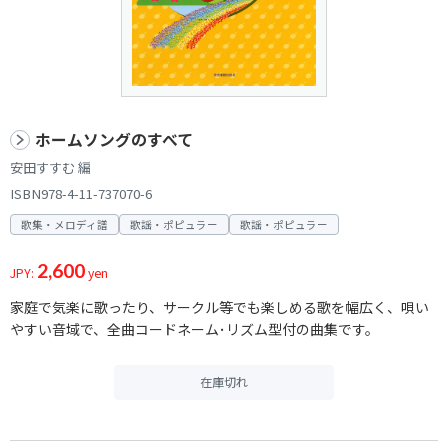
ホームソングのすべて
安田すすむ 編
ISBN978-4-11-737070-6
歌集・メロディ譜
歌謡・ポピュラー
歌謡・ポピュラー
2,600
JPY:
yen
家庭で気楽に歌ったり、サークル等でも楽しめる歌を幅広く、唄い
やすい音域で、全曲コードネーム･リズム型付の曲集です。
在庫切れ