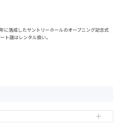
6年に落成したサントリーホールのオープニング記念式
パート譜はレンタル扱い。
shi