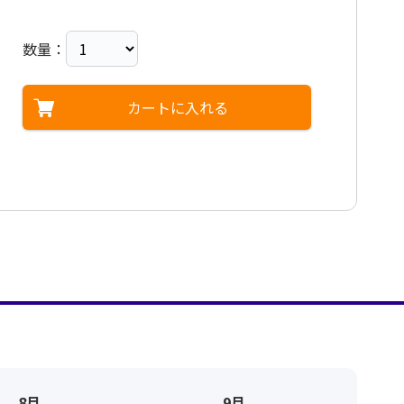
数量：
カートに入れる
8月
9月