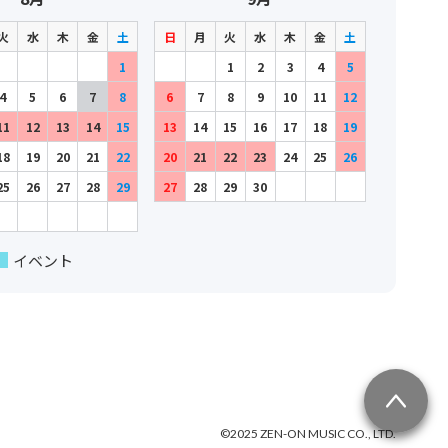
火
水
木
金
土
日
月
火
水
木
金
土
1
1
2
3
4
5
4
5
6
7
8
6
7
8
9
10
11
12
11
12
13
14
15
13
14
15
16
17
18
19
18
19
20
21
22
20
21
22
23
24
25
26
25
26
27
28
29
27
28
29
30
イベント
©2025 ZEN-ON MUSIC CO., LTD.