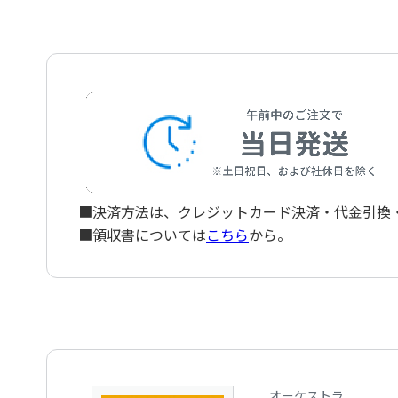
■決済方法は、クレジットカード決済・代金引換・ペ
■領収書については
こちら
から。
オーケストラ