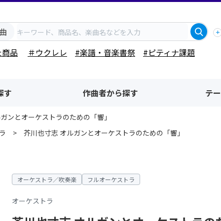
曲
た商品
＃ウクレレ
#楽譜・音楽書祭
#ピティナ課題
探す
作曲者から探す
テー
ルガンとオーケストラのための「響」
ラ
芥川也寸志 オルガンとオーケストラのための「響」
オーケストラ／吹奏楽
フルオーケストラ
オーケストラ