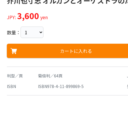
芥川也寸志 オルガンとオーケストラの
3,600
JPY:
yen
数量：
カートに入れる
判型／頁
菊倍判／64頁
ISBN
ISBN978-4-11-899869-5