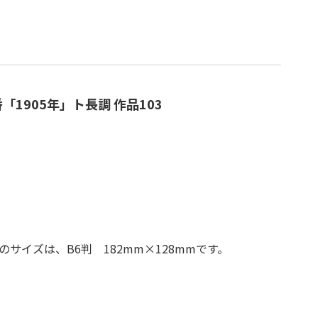
1905年」ト長調 作品103
サイズは、B6判 182mm×128mmです。