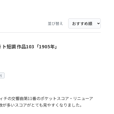
並び替え
ト短調 作品103「1905年」
刊
ヴィチの交響曲第11番のポケットスコア・リニューア
段数が多いスコアがとても見やすくなりました。