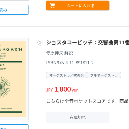
カートに入れる
読み
ショスタコービッチ：交響曲第11番「
寺原伸夫 解説
ISBN978-4-11-891811-2
オーケストラ／吹奏楽
フルオーケストラ
1,800
JPY:
yen
こちらは全音ポケットスコアです。商品の
在庫切れ