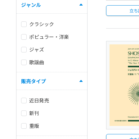
ジャンル
立ち
クラシック
ポピュラー・洋楽
ジャズ
歌謡曲
販売タイプ
近日発売
新刊
重版