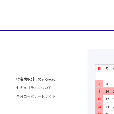
日
月
特定商取引に関する表記
2
3
セキュリティについて
9
10
全音コーポレートサイト
16
17
23
24