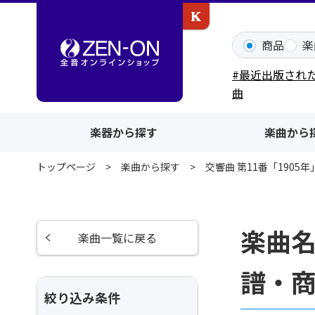
カワイ出版ONLINE
商品
楽
#最近出版され
曲
楽器から探す
楽曲から
トップページ
楽曲から探す
交響曲 第11番「1905年」
楽曲名
楽曲一覧に戻る
譜・
絞り込み条件