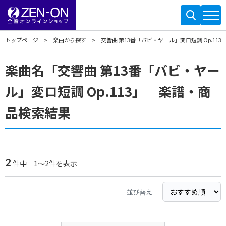
トップページ
楽曲から探す
交響曲 第13番「バビ・ヤール」変ロ短調 Op.113
楽曲名「交響曲 第13番「バビ・ヤー
ル」変ロ短調 Op.113」 楽譜・商
品検索結果
2
件中 1～2件を表示
並び替え