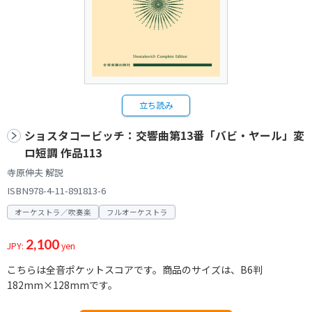
立ち読み
ショスタコービッチ：交響曲第13番「バビ・ヤール」変
ロ短調 作品113
寺原伸夫 解説
ISBN978-4-11-891813-6
オーケストラ／吹奏楽
フルオーケストラ
2,100
JPY:
yen
こちらは全音ポケットスコアです。商品のサイズは、B6判
182mm×128mmです。