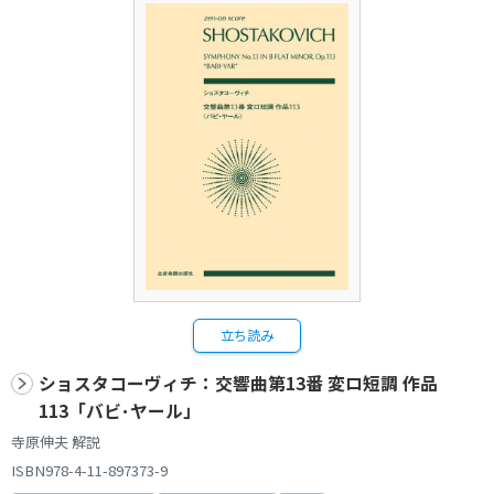
立ち読み
ショスタコーヴィチ：交響曲第13番 変ロ短調 作品
113「バビ･ヤール」
寺原伸夫 解説
ISBN978-4-11-897373-9