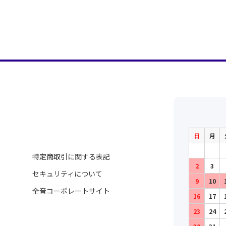
日
月
特定商取引に関する表記
2
3
セキュリティについて
9
10
全音コーポレートサイト
16
17
23
24