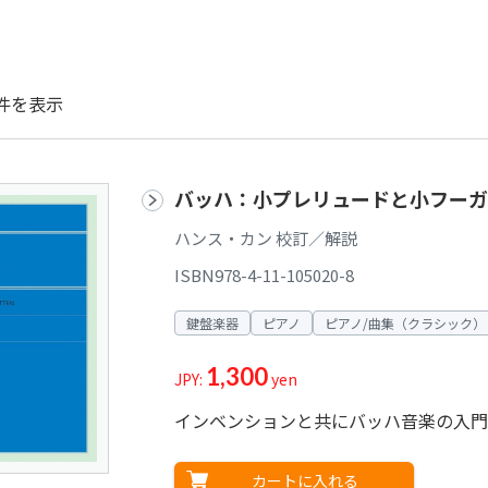
件を表示
バッハ：小プレリュードと小フーガ
ハンス・カン 校訂／解説
ISBN978-4-11-105020-8
鍵盤楽器
ピアノ
ピアノ/曲集（クラシック）
1,300
JPY:
yen
インベンションと共にバッハ音楽の入門
カートに入れる