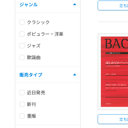
ジャンル
立ち
クラシック
ポピュラー・洋楽
ジャズ
歌謡曲
販売タイプ
近日発売
新刊
重版
立ち