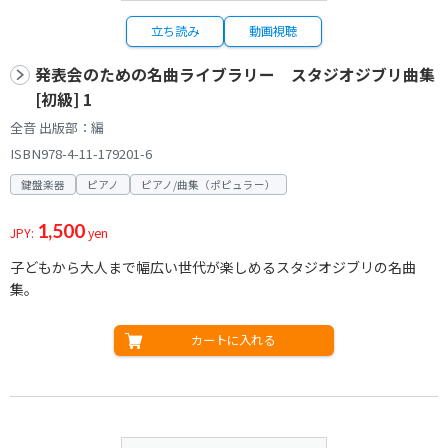
立ち読み
動画視聴
発表会のための名曲ライブラリー スタジオジブリ曲集
[初級] 1
全音 出版部：編
ISBN978-4-11-179201-6
鍵盤楽器
ピアノ
ピアノ/曲集（ポピュラー）
1,500
JPY:
yen
子どもから大人まで幅広い世代が楽しめるスタジオジブリの名曲
集。
カートに入れる