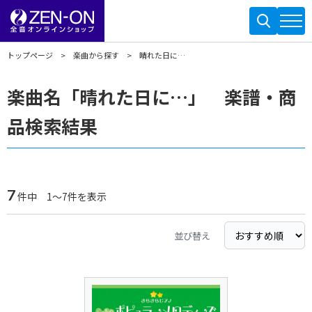
トップページ
楽曲から探す
晴れた日に…
楽曲名「晴れた日に…」 楽譜・商
品検索結果
7
件中 1～7件を表示
並び替え