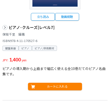
立ち読み
動画視聴
ピアノ･クルーズ[レベル7]
保坂千里 編著
ISBN978-4-11-170527-6
鍵盤楽器
ピアノ
ピアノ/併用教材
1,400
JPY:
yen
ピアノの導入期から上級まで幅広く使える全10巻だてのピアノ名曲
集です。
カートに入れる