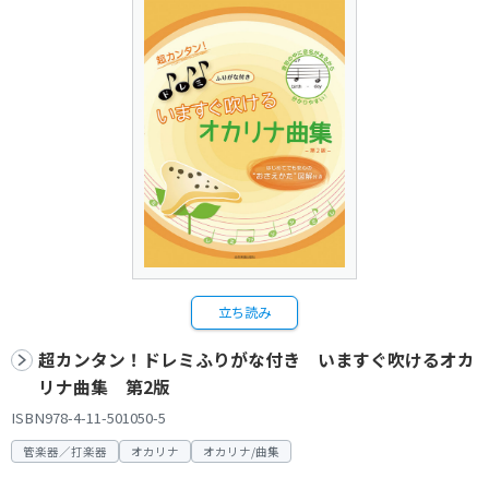
立ち読み
超カンタン！ドレミふりがな付き いますぐ吹けるオカ
リナ曲集 第2版
ISBN978-4-11-501050-5
管楽器／打楽器
オカリナ
オカリナ/曲集