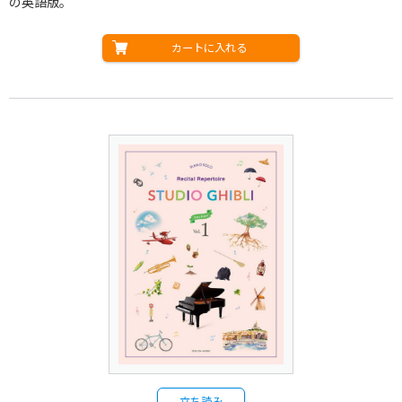
の英語版。
カートに入れる
立ち読み