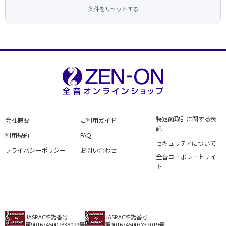
条件をリセットする
特定商取引に関する表
会社概要
ご利用ガイド
記
利用規約
FAQ
セキュリティについて
プライバシーポリシー
お問い合わせ
全音コーポレートサイ
ト
JASRAC許諾番号
JASRAC許諾番号
第9016745002Y38029号
第9016745003Y37019号