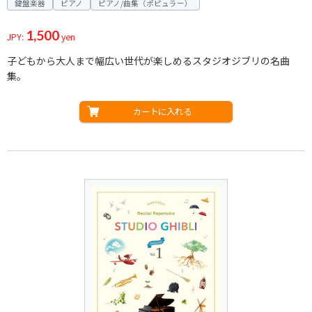
鍵盤楽器
ピアノ
ピアノ/曲集（ポピュラー）
1,500
JPY:
yen
子どもから大人まで幅広い世代が楽しめるスタジオジブリの名曲
集。
カートに入れる