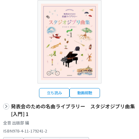
立ち読み
動画視聴
発表会のための名曲ライブラリー スタジオジブリ曲集
[入門] 1
全音 出版部 編
ISBN978-4-11-179241-2