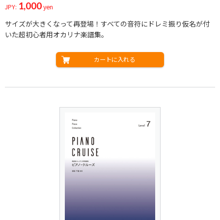
1,000
JPY:
yen
サイズが大きくなって再登場！すべての音符にドレミ振り仮名が付
いた超初心者用オカリナ楽譜集。
カートに入れる