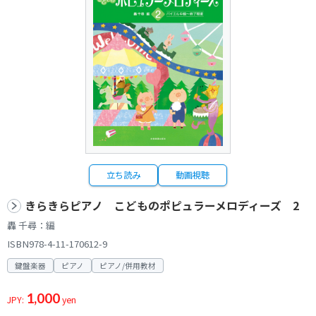
立ち読み
動画視聴
きらきらピアノ こどものポピュラーメロディーズ 2
轟 千尋：編
ISBN978-4-11-170612-9
鍵盤楽器
ピアノ
ピアノ/併用教材
1,000
JPY:
yen