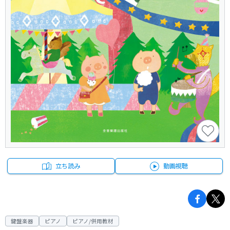
立ち読み
動画視聴
鍵盤楽器
ピアノ
ピアノ/併用教材