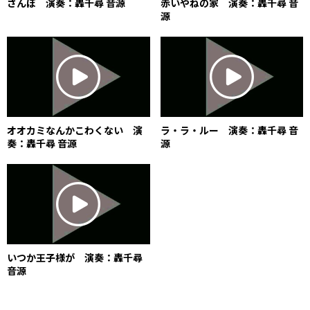
さんぽ 演奏：轟千尋 音源
赤いやねの家 演奏：轟千尋 音
源
オオカミなんかこわくない 演
ラ・ラ・ルー 演奏：轟千尋 音
奏：轟千尋 音源
源
いつか王子様が 演奏：轟千尋
音源