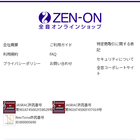
特定商取引に関する表
会社概要
ご利用ガイド
記
利用規約
FAQ
セキュリティについて
プライバシーポリシー
お問い合わせ
全音コーポレートサイ
ト
JASRAC許諾番号
JASRAC許諾番号
第9016745002Y38029号
第9016745003Y37019号
NexTone許諾番号
ID000005690