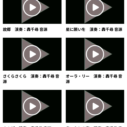
故郷 演奏：轟千尋 音源
星に願いを 演奏：轟千尋 音源
さくらさくら 演奏：轟千尋 音
オーラ・リー 演奏：轟千尋 音
源
源