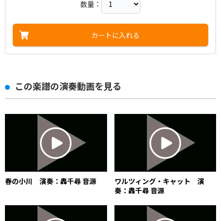
数量：
カートに入れる
この楽譜の演奏動画を見る
春の小川 演奏：轟千尋 音源
ワルツィング・キャット 演
奏：轟千尋 音源