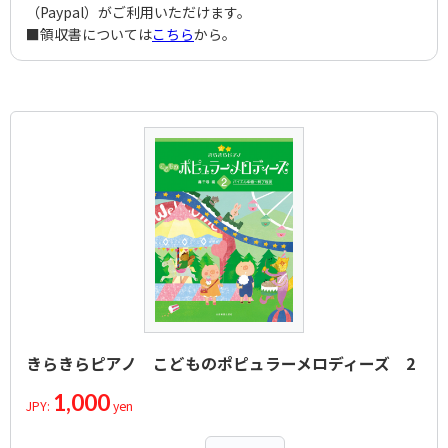
（Paypal）がご利用いただけます。
■領収書については
こちら
から。
きらきらピアノ こどものポピュラーメロディーズ 2
1,000
JPY:
yen