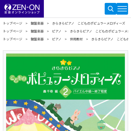
トップページ
鍵盤楽器
きらきらピアノ こどものポピュラーメロディーズ 2
トップページ
鍵盤楽器
ピアノ
きらきらピアノ こどものポピュラーメロ
トップページ
鍵盤楽器
ピアノ
併用教材
きらきらピアノ こどもの