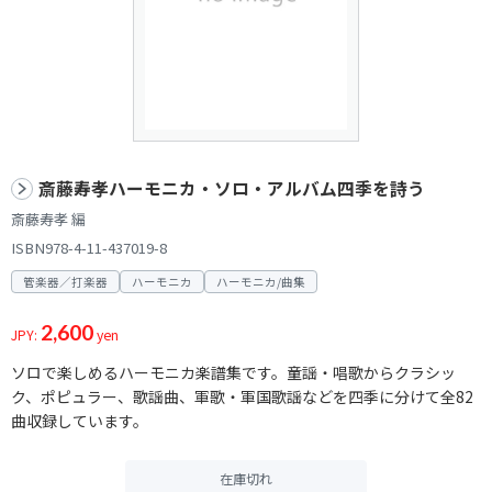
斎藤寿孝ハーモニカ・ソロ・アルバム四季を詩う
斎藤寿孝 編
ISBN978-4-11-437019-8
管楽器／打楽器
ハーモニカ
ハーモニカ/曲集
2,600
JPY:
yen
ソロで楽しめるハーモニカ楽譜集です。童謡・唱歌からクラシッ
ク、ポピュラー、歌謡曲、軍歌・軍国歌謡などを四季に分けて全82
曲収録しています。
在庫切れ