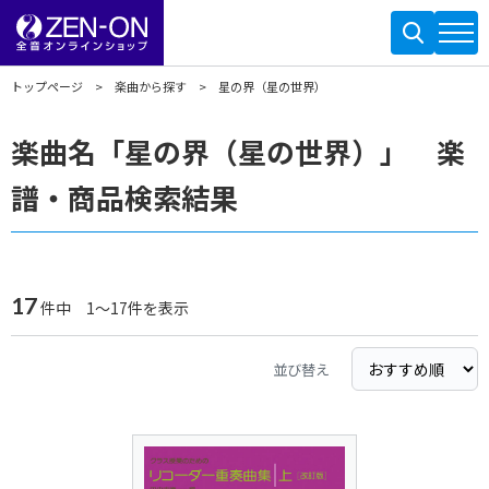
トップページ
楽曲から探す
星の界（星の世界）
楽曲名「星の界（星の世界）」 楽
譜・商品検索結果
17
件中 1～17件を表示
並び替え