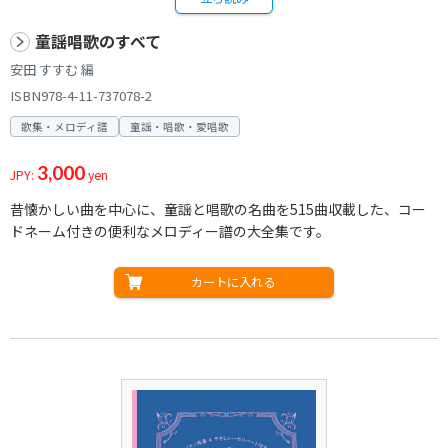
童謡唱歌のすべて
安田 すすむ 編
ISBN978-4-11-737078-2
歌集・メロディ譜
童謡・唱歌・愛唱歌
3,000
JPY:
yen
昔懐かしい曲を中心に、童謡と唱歌の名曲を515曲収載した、コー
ドネーム付きの便利なメロディー譜の大全集です。
カートに入れる