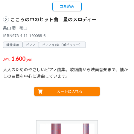
立ち読み
こころの中のヒット曲 星のメロディー
奥山 清 編曲
ISBN978-4-11-190088-6
鍵盤楽器
ピアノ
ピアノ/曲集（ポピュラー）
1,600
JPY:
yen
大人のためのやさしいピアノ曲集。歌謡曲から映画音楽まで、懐か
しの曲目を中心に選曲しています。
カートに入れる