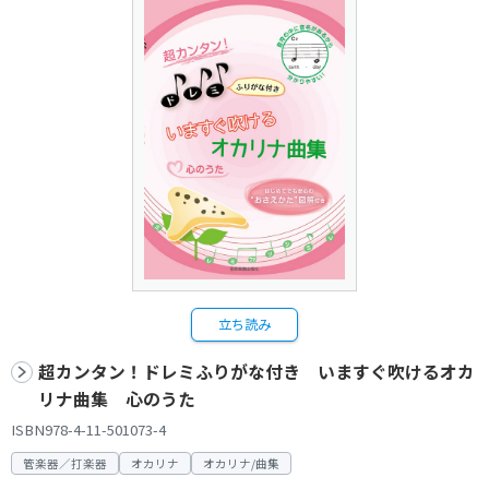
立ち読み
超カンタン！ドレミふりがな付き いますぐ吹けるオカ
リナ曲集 心のうた
ISBN978-4-11-501073-4
管楽器／打楽器
オカリナ
オカリナ/曲集