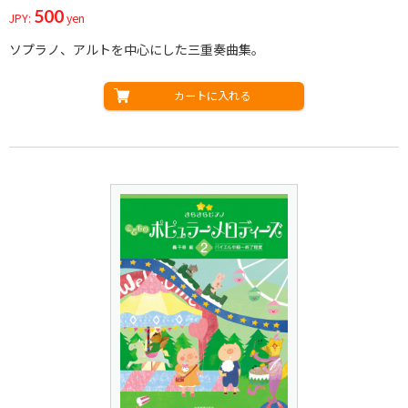
500
JPY:
yen
ソプラノ、アルトを中心にした三重奏曲集。
カートに入れる