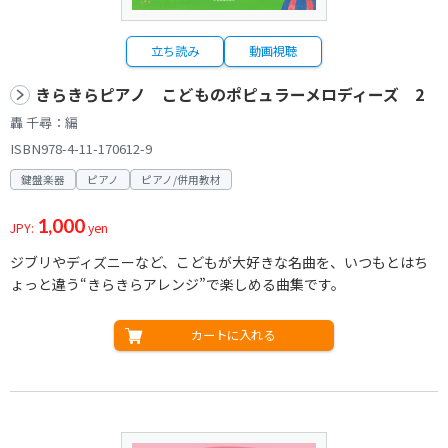
立ち読み
動画視聴
きらきらピアノ こどものポピュラーメロディーズ 2
轟 千尋：編
ISBN978-4-11-170612-9
鍵盤楽器
ピアノ
ピアノ/併用教材
1,000
JPY:
yen
ジブリやディズニーなど、こどもが大好きな名曲を、いつもとはち
ょっと違う“きらきらアレンジ”で楽しめる曲集です。
カートに入れる