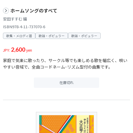
ホームソングのすべて
安田すすむ 編
ISBN978-4-11-737070-6
歌集・メロディ譜
歌謡・ポピュラー
歌謡・ポピュラー
2,600
JPY:
yen
家庭で気楽に歌ったり、サークル等でも楽しめる歌を幅広く、唄い
やすい音域で、全曲コードネーム･リズム型付の曲集です。
在庫切れ