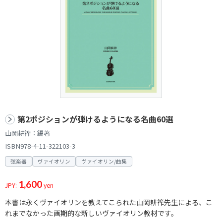
第2ポジションが弾けるようになる名曲60選
山岡耕筰：編著
ISBN978-4-11-322103-3
弦楽器
ヴァイオリン
ヴァイオリン/曲集
1,600
JPY:
yen
本書は永くヴァイオリンを教えてこられた山岡耕筰先生による、こ
れまでなかった画期的な新しいヴァイオリン教材です。