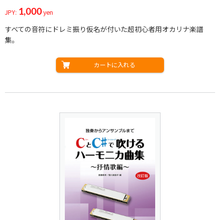
1,000
JPY:
yen
すべての音符にドレミ振り仮名が付いた超初心者用オカリナ楽譜
集。
カートに入れる