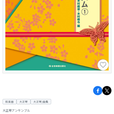
和楽器
大正琴
大正琴/曲集
大正琴アンサンブル