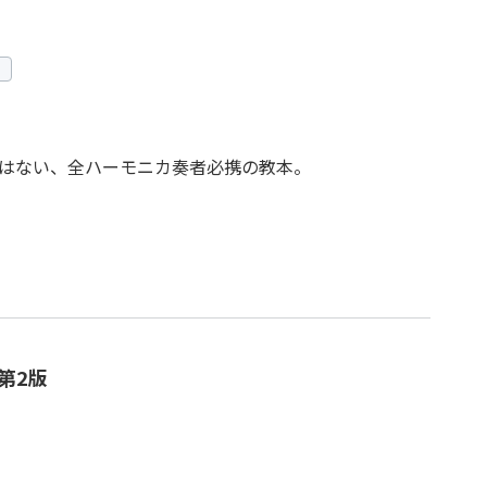
はない、全ハーモニカ奏者必携の教本。
第2版