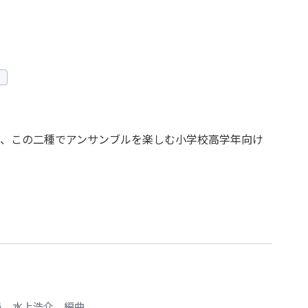
、この二種でアンサンブルを楽しむ小学校高学年向け
尋、水上浩介 編曲