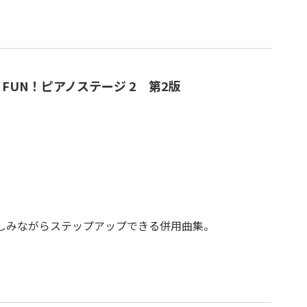
FUN！ピアノステージ 2 第2版
しみながらステップアップできる併用曲集。