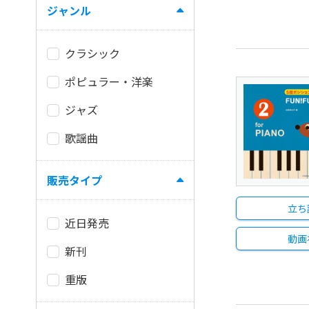
ジャンル
クラシック
ポピュラー・洋楽
ジャズ
歌謡曲
販売タイプ
立ち
近日発売
動画
新刊
重版