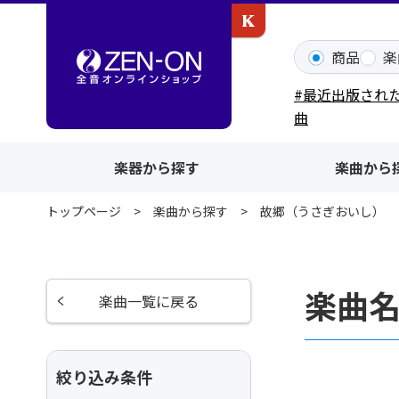
カワイ出版ONLINE
商品
楽
#最近出版され
曲
楽器から探す
楽曲から
トップページ
楽曲から探す
故郷（うさぎおいし）
楽曲
楽曲一覧に戻る
絞り込み条件