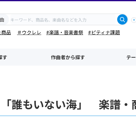
曲
た商品
＃ウクレレ
#楽譜・音楽書祭
#ピティナ課題
探す
作曲者から探す
テー
名「誰もいない海」 楽譜・