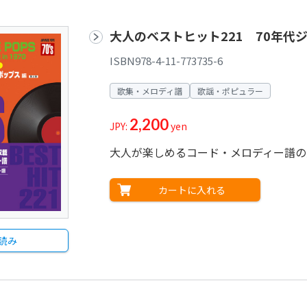
大人のベストヒット221 70年代
ISBN978-4-11-773735-6
歌集・メロディ譜
歌謡・ポピュラー
2,200
JPY:
yen
大人が楽しめるコード・メロディー譜の
カートに入れる
読み