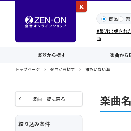
カワイ出版ONLINE
商品
楽
#最近出版され
曲
楽器から探す
楽曲から
トップページ
楽曲から探す
誰もいない海
楽曲
楽曲一覧に戻る
絞り込み条件