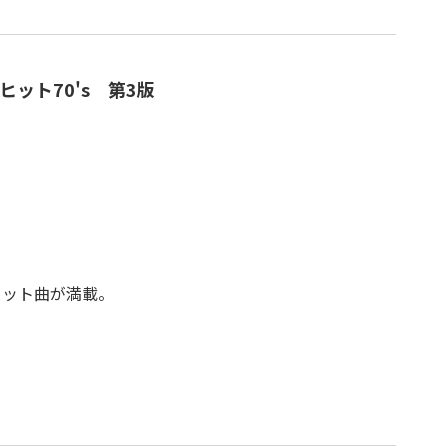
ット70's 第3版
ヒット曲が満載。