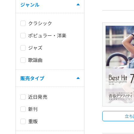
ジャンル
クラシック
ポピュラー・洋楽
ジャズ
歌謡曲
販売タイプ
近日発売
新刊
立ち
重版