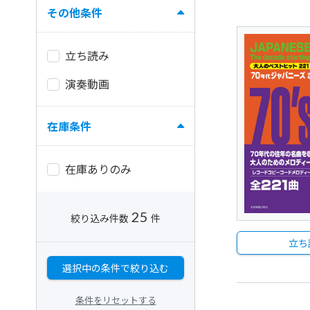
その他条件
立ち読み
演奏動画
在庫条件
在庫ありのみ
25
絞り込み件数
件
立ち
選択中の条件で絞り込む
条件をリセットする