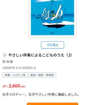
立ち読み
やさしい伴奏によるこどものうた（2）
東 保 編
ISBN978-4-11-620051-6
歌集・メロディ譜
童謡・唱歌・愛唱歌
2,600
JPY:
yen
右手メロディー、左手やさしい伴奏に編曲しました。