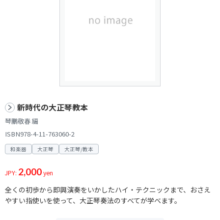
新時代の大正琴教本
琴鵬敬春 編
ISBN978-4-11-763060-2
和楽器
大正琴
大正琴/教本
2,000
JPY:
yen
全くの初歩から即興演奏をいかしたハイ・テクニックまで、おさえ
やすい指使いを使って、大正琴奏法のすべてが学べます。