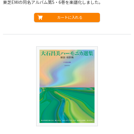
東芝EMIの同名アルバム第5・6巻を楽譜化しました。
カートに入れる