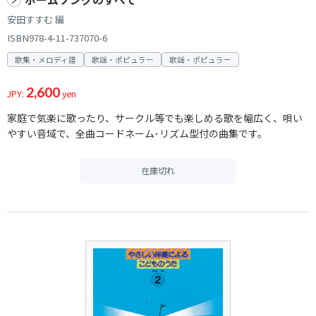
安田すすむ 編
ISBN978-4-11-737070-6
歌集・メロディ譜
歌謡・ポピュラー
歌謡・ポピュラー
2,600
JPY:
yen
家庭で気楽に歌ったり、サークル等でも楽しめる歌を幅広く、唄い
やすい音域で、全曲コードネーム･リズム型付の曲集です。
在庫切れ