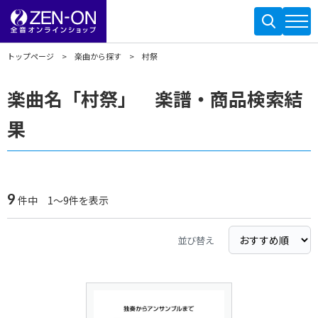
トップページ
楽曲から探す
村祭
楽曲名「村祭」 楽譜・商品検索結
果
9
件中 1～9件を表示
並び替え